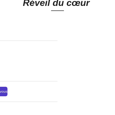
Réveil du cœur
 vous