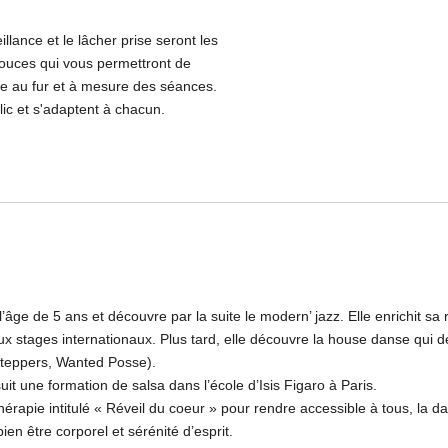
llance et le lâcher prise seront les
ouces qui vous permettront de
re au fur et à mesure des séances.
ic et s'adaptent à chacun.
ge de 5 ans et découvre par la suite le modern’ jazz. Elle enrichit sa
 stages internationaux. Plus tard, elle découvre la house danse qui de
Steppers, Wanted Posse).
uit une formation de salsa dans l’école d’Isis Figaro à Paris.
érapie intitulé « Réveil du coeur » pour rendre accessible à tous, la 
n être corporel et sérénité d’esprit.