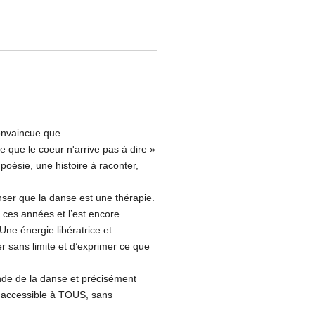
convaincue que
e que le coeur n'arrive pas à dire »
oésie, une histoire à raconter,
er que la danse est une thérapie.
s ces années et l’est encore
Une énergie libératrice et
er sans limite et d’exprimer ce que
onde de la danse et précisément
e accessible à TOUS, sans