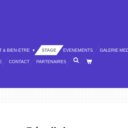
 & BIEN-ETRE
STAGE
EVENEMENTS
GALERIE ME
E
CONTACT
PARTENAIRES