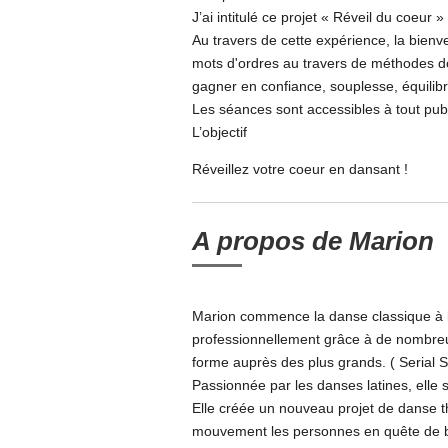
J’ai intitulé ce projet « Réveil du coeur »
Au travers de cette expérience, la bienvei
mots d'ordres au travers de méthodes d
gagner en confiance, souplesse, équilib
Les séances sont accessibles à tout publ
L’objectif
Réveillez votre coeur en dansant !
A propos de Marion
Marion commence la danse classique à l’â
professionnellement grâce à de nombreux
forme auprès des plus grands. ( Serial 
Passionnée par les danses latines, elle s
Elle créée un nouveau projet de danse th
mouvement les personnes en quête de bie