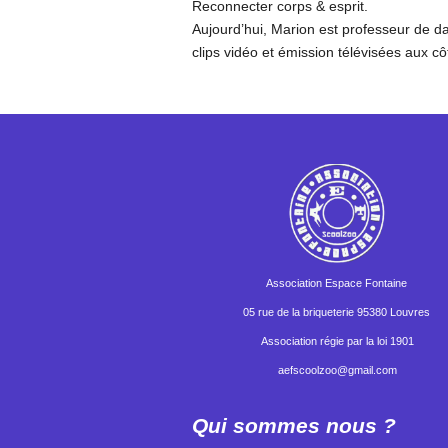
Reconnecter corps & esprit.
Aujourd’hui, Marion est professeur de da
clips vidéo et émission télévisées aux côt
Association Espace Fontaine
05 rue de la briqueterie 95380 Louvres
Association régie par la loi 1901
aefscoolzoo@gmail.com
Qui sommes nous ?