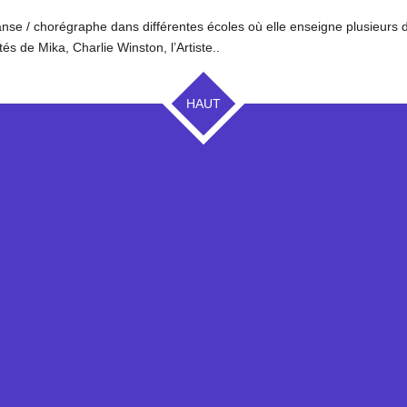
nse / chorégraphe dans différentes écoles où elle enseigne plusieurs d
és de Mika, Charlie Winston, l’Artiste..
HAUT