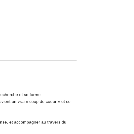
 recherche et se forme
vient un vrai « coup de coeur » et se
danse, et accompagner au travers du