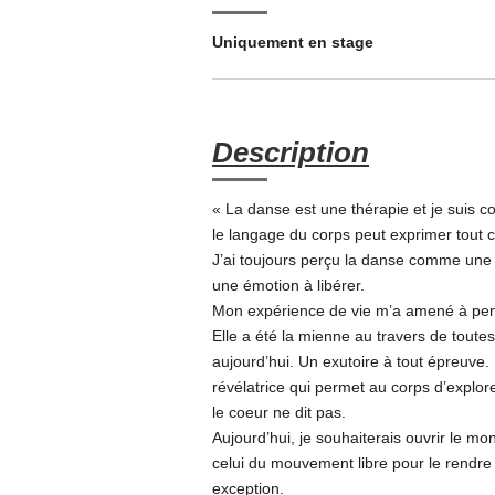
Uniquement en stage
Description
« La danse est une thérapie et je suis 
le langage du corps peut exprimer tout c
J’ai toujours perçu la danse comme une p
une émotion à libérer.
Mon expérience de vie m’a amené à pens
Elle a été la mienne au travers de toute
aujourd’hui. Un exutoire à tout épreuve. 
révélatrice qui permet au corps d’explor
le coeur ne dit pas.
Aujourd’hui, je souhaiterais ouvrir le m
celui du mouvement libre pour le rendr
exception.