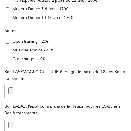
Hip Hop Ado Adultes à partir de 12 ans - 200€
Modern Dance 7-9 ans - 170€
Modern Dance 10-14 ans - 170€
Autres
Open training - 20€
Musique studios - 40€
Carte stage - 10€
Bon PASS'AGGLO CULTURE être âgé de moins de 18 ans Bon à
transmettre
Bon LABAZ, l'appli bons plans de la Région pour les 15-25 ans
Bon à transmettre