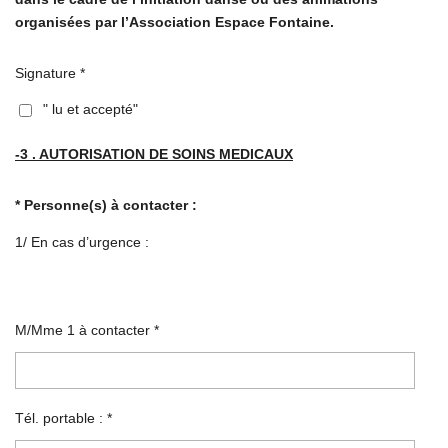
organisées par l’Association Espace Fontaine.
Signature *
" lu et accepté"
-3 . AUTORISATION DE SOINS MEDICAUX
* Personne(s) à contacter :
1/ En cas d’urgence :
M/Mme 1 à contacter *
Tél. portable : *