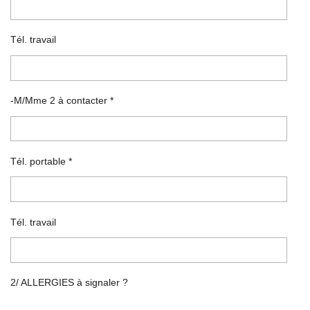
Tél. travail
-M/Mme 2 à contacter *
Tél. portable *
Tél. travail
2/ ALLERGIES à signaler ?