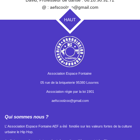
David, Professeur de danse : 06.28.98.92.72
@ : aefscoolzoo@gmail.com
HAUT
Association Espace Fontaine
05 rue de la briqueterie 95380 Louvres
Association régie par la loi 1901
aefscoolzoo@gmail.com
Qui sommes nous ?
L’ Association Espace Fontaine AEF a été fondée sur les valeurs fortes de la culture
urbaine le Hip Hop.