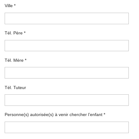
Ville *
Tél. Père *
Tél. Mère *
Tél. Tuteur
Personne(s) autorisée(s) à venir chercher l’enfant *